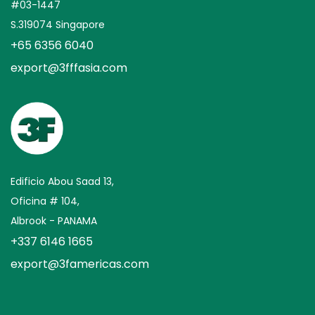
#03-1447
S.319074 Singapore
+65 6356 6040
export@3fffasia.com
Edificio Abou Saad 13,
Oficina # 104,
Albrook - PANAMA
+337 6146 1665
export@3famericas.com