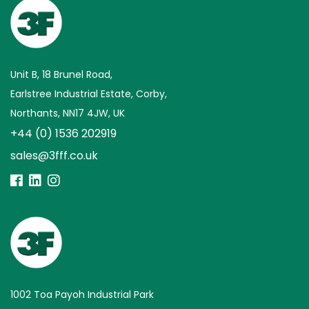
Unit B, 18 Brunel Road,
Earlstree Industrial Estate, Corby,
Northants, NN17 4JW, UK
+44 (0) 1536 202919
sales@3fff.co.uk
1002 Toa Payoh Industrial Park