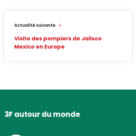
Actualité suivante
Visite des pompiers de Jalisco
Mexico en Europe
3F autour du monde