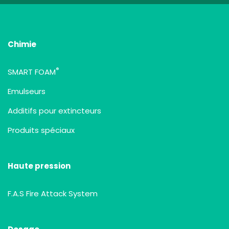
Chimie
®
SMART FOAM
Emulseurs
Additifs pour extincteurs
Produits spéciaux
Haute pression
F.A.S Fire Attack System