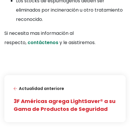
Los stocks de espumógenos deben ser
eliminados por incineración u otro tratamiento
reconocido.
Si necesita mas información al
respecto,
contáctenos
y le asistiremos.
Actualidad anteriore
3F Américas agrega LightSaver® a su
Gama de Productos de Seguridad