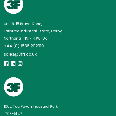
Unit B, 18 Brunel Road,
Earlstree Industrial Estate, Corby,
Northants, NN17 4JW, UK
+44 (0) 1536 202919
sales@3fff.co.uk
1002 Toa Payoh Industrial Park
#03-1447