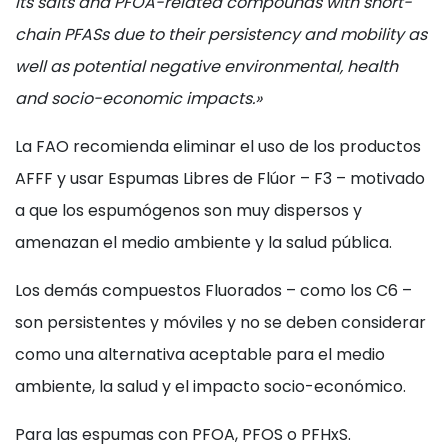
its salts and PFOA-related compounds with short-
chain PFASs due to their persistency and mobility as
well as potential negative environmental, health
and socio-economic impacts.»
La FAO recomienda eliminar el uso de los productos
AFFF y usar Espumas Libres de Flúor – F3 – motivado
a que los espumógenos son muy dispersos y
amenazan el medio ambiente y la salud pública.
Los demás compuestos Fluorados – como los C6 –
son persistentes y móviles y no se deben considerar
como una alternativa aceptable para el medio
ambiente, la salud y el impacto socio-económico.
Para las espumas con PFOA, PFOS o PFHxS.