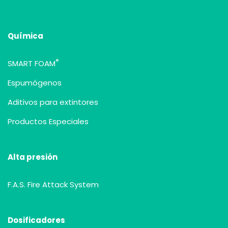
Química
®
SMART FOAM
Espumógenos
Aditivos para extintores
Productos Especiales
Alta presión
F.A.S. Fire Attack System
Dosificadores