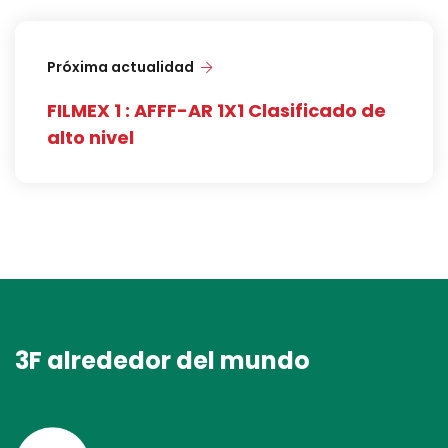
Próxima actualidad
FILMEX 1 : AFFF-AR 1X1 Clasificado de
alto nivel
3F alrededor del mundo