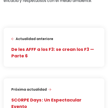
eficacia y respetuosos con el medio ambiente.
Actualidad anteriore
De les AFFF a los F3: se crean los F3 —
Parte 6
Próxima actualidad
SCORPE Days : Un Espectacular
Evento