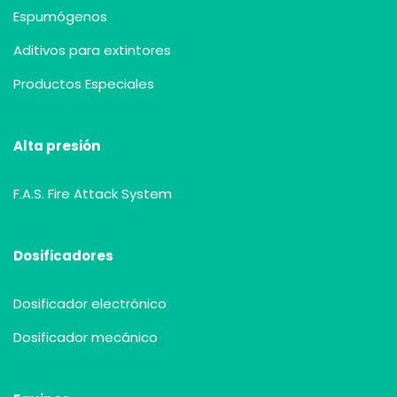
Espumógenos
Aditivos para extintores
Productos Especiales
Alta presión
F.A.S. Fire Attack System
Dosificadores
Dosificador electrónico
Dosificador mecánico