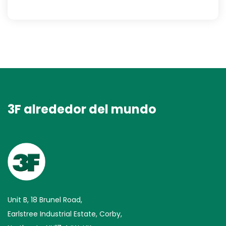
3F alrededor del mundo
Unit B, 18 Brunel Road,
Earlstree Industrial Estate, Corby,