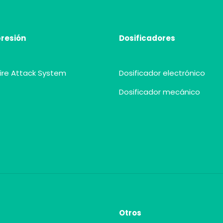
presión
Dosificadores
 Fire Attack System
Dosificador electrónico
Dosificador mecánico
Otros