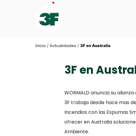
Inicio
Actualidades
/
/
3F en Australia
3F en Austra
WORMALD anuncia su alianza co
3F trabaja desde hace mas de
Incendios con las Espumas Sm
ofrecer en Australia solucion
Ambiente.