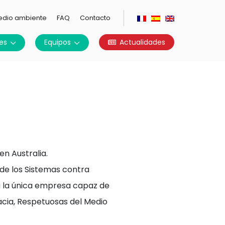
edio ambiente
FAQ
Contacto
es
Equipos
Actualidades
en Australia.
de los Sistemas contra
a la única empresa capaz de
acia, Respetuosas del Medio