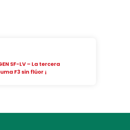
GEN SF-LV – La tercera
ma F3 sin flúor ¡